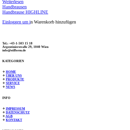
Weiterlesen
Handbrausen
Handbrause HIGHLINE
Einloggen um i
n Warenkorb hinzufügen
Tel.: +43-1-503 15 18
Argentinierstraße 29, 1040 Wien
info@stilform.de
KATEGORIEN
✧
HOME
✧
ÜBER UNS
✧
PRODUKTE
✧
SERVICE
✧
NEWS
INFO
✧
IMPRESSUM
✧
DATENSCHUTZ
✧
AGB
✧
KONTAKT