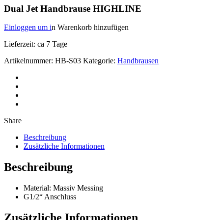
Dual Jet Handbrause HIGHLINE
Einloggen um i
n Warenkorb hinzufügen
Lieferzeit: ca 7 Tage
Artikelnummer:
HB-S03
Kategorie:
Handbrausen
Share
Beschreibung
Zusätzliche Informationen
Beschreibung
Material: Massiv Messing
G1/2“ Anschluss
Zusätzliche Informationen