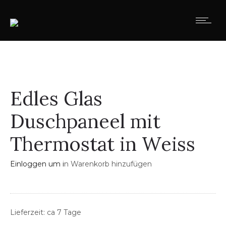
Edles Glas
Duschpaneel mit
Thermostat in Weiss
Einloggen um i
n Warenkorb hinzufügen
Lieferzeit: ca 7 Tage