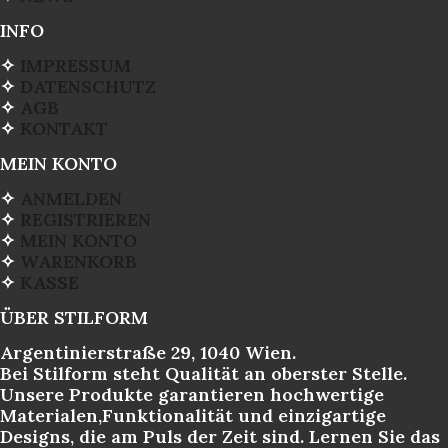
INFO
✧
IMPRESSUM
✧
DATENSCHUTZ
✧
AGB
✧
KONTAKT
MEIN KONTO
✧
ANMELDEN
✧
REGISTRIEREN
✧
MEIN KONTO
✧
WARENKORB
✧
KASSE
ÜBER STILFORM
Argentinierstraße 29, 1040 Wien.
Bei Stilform steht Qualität an oberster Stelle.
Unsere Produkte garantieren hochwertige
Materialen,Funktionalität und einzigartige
Designs, die am Puls der Zeit sind. Lernen Sie das