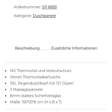
Artikelnummer:
SP-8659
Kategorie:
Duschpaneel
Beschreibung
Zusätzliche Informationen
Mit Thermostat und Verbrühschutz
Vernet Thermostatkartusche
XXL Regenduschkopf mit 121 Düsen
3 Massagepaneele
8mm starkes Sicherheitsglas
Maße: 150*25*8 cm (H x B x T)