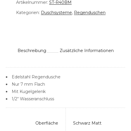
Artikelnummer:
ST-R40BM
Kategorien:
Duschsysteme
,
Regenduschen
Beschreibung
Zusätzliche Informationen
Edelstahl Regendusche
Nur 7 mm Flach
Mit Kugelgelenk
1/2“ Wasseranschluss
Oberfläche
Schwarz Matt