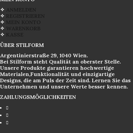
✧
ANMELDEN
✧
REGISTRIEREN
✧
MEIN KONTO
✧
WARENKORB
✧
KASSE
ÜBER STILFORM
Argentinierstraße 29, 1040 Wien.
Bei Stilform steht Qualität an oberster Stelle.
Unsere Produkte garantieren hochwertige
Materialen,Funktionalität und einzigartige
Designs, die am Puls der Zeit sind. Lernen Sie das
Unternehmen und unsere Werte besser kennen.
ZAHLUNGSMÖGLICHKEITEN