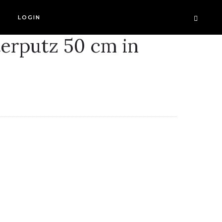
LOGIN
erputz 50 cm in