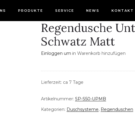
UNS
PRODUKTE
SERVICE
NEWS
KONTAKT
Regendusche Unt
Schwatz Matt
Einloggen um i
n Warenkorb hinzufügen
Lieferzeit: ca 7 Tage
Artikelnummer:
SP-S50-UPMB
Kategorien:
Duschsysteme
,
Regenduschen