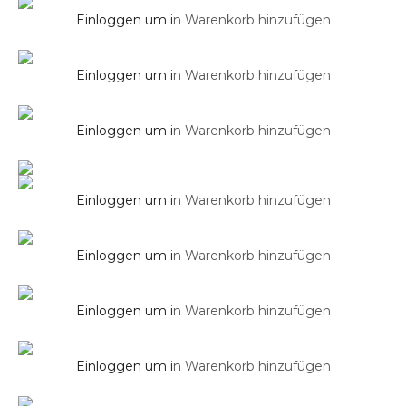
Einloggen um i
n Warenkorb hinzufügen
Bidet SOHO
Armaturen
Einloggen um i
n Warenkorb hinzufügen
Bidetarmatur SOHO 2.0
Duschsysteme
Einloggen um i
n Warenkorb hinzufügen
Brausegarnitur SOHO
Duschsysteme
Einloggen um i
n Warenkorb hinzufügen
Brausegarnitur SOHO in Chrom
Duschsysteme
Einloggen um i
n Warenkorb hinzufügen
Brausehalter
Duschsysteme
Einloggen um i
n Warenkorb hinzufügen
Brauseschlauch Silver 150 cm
Duschsysteme
Einloggen um i
n Warenkorb hinzufügen
Brausestange SOHO
Duschsysteme