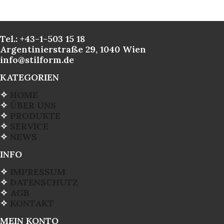
Tel.: +43-1-503 15 18
Argentinierstraße 29, 1040 Wien
info@stilform.de
KATEGORIEN
✧
HOME
✧
ÜBER UNS
✧
PRODUKTE
✧
SERVICE
✧
NEWS
INFO
✧
IMPRESSUM
✧
DATENSCHUTZ
✧
AGB
✧
KONTAKT
MEIN KONTO