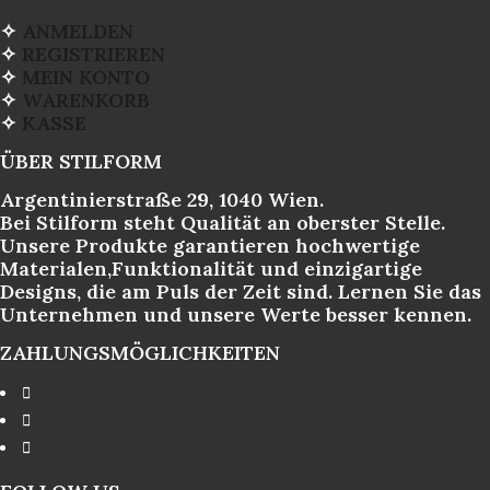
✧
ANMELDEN
✧
REGISTRIEREN
✧
MEIN KONTO
✧
WARENKORB
✧
KASSE
ÜBER STILFORM
Argentinierstraße 29, 1040 Wien.
Bei Stilform steht Qualität an oberster Stelle.
Unsere Produkte garantieren hochwertige
Materialen,Funktionalität und einzigartige
Designs, die am Puls der Zeit sind. Lernen Sie das
Unternehmen und unsere Werte besser kennen.
ZAHLUNGSMÖGLICHKEITEN