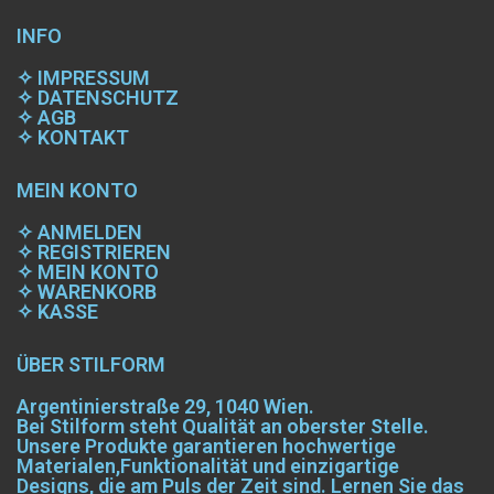
INFO
✧
IMPRESSUM
✧
DATENSCHUTZ
✧
AGB
✧
KONTAKT
MEIN KONTO
✧
ANMELDEN
✧
REGISTRIEREN
✧
MEIN KONTO
✧
WARENKORB
✧
KASSE
ÜBER STILFORM
Argentinierstraße 29, 1040 Wien.
Bei Stilform steht Qualität an oberster Stelle.
Unsere Produkte garantieren hochwertige
Materialen,Funktionalität und einzigartige
Designs, die am Puls der Zeit sind. Lernen Sie das