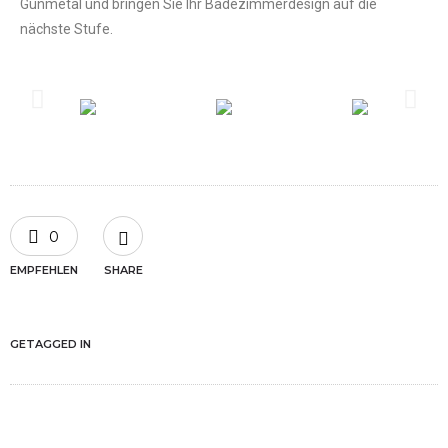
Gunmetal und bringen Sie Ihr Badezimmerdesign auf die
nächste Stufe.
0
EMPFEHLEN
SHARE
GETAGGED IN