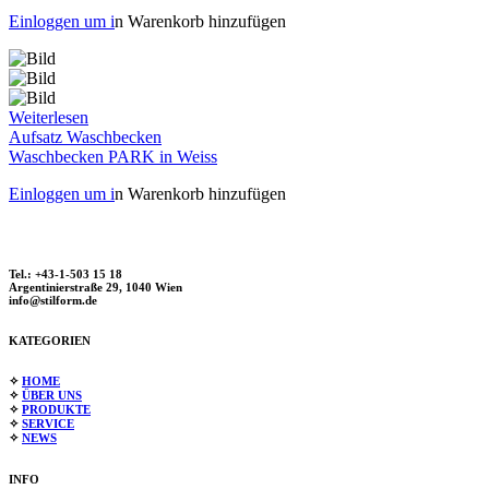
Einloggen um i
n Warenkorb hinzufügen
Weiterlesen
Aufsatz Waschbecken
Waschbecken PARK in Weiss
Einloggen um i
n Warenkorb hinzufügen
Tel.: +43-1-503 15 18
Argentinierstraße 29, 1040 Wien
info@stilform.de
KATEGORIEN
✧
HOME
✧
ÜBER UNS
✧
PRODUKTE
✧
SERVICE
✧
NEWS
INFO