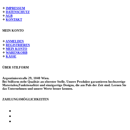
✧
IMPRESSUM
✧
DATENSCHUTZ
✧
AGB
✧
KONTAKT
MEIN KONTO
✧
ANMELDEN
✧
REGISTRIEREN
✧
MEIN KONTO
✧
WARENKORB
✧
KASSE
ÜBER STILFORM
Argentinierstraße 29, 1040 Wien.
Bei Stilform steht Qualität an oberster Stelle. Unsere Produkte garantieren hochwertige
Materialen,Funktionalität und einzigartige Designs, die am Puls der Zeit sind. Lernen Sie
das Unternehmen und unsere Werte besser kennen.
ZAHLUNGSMÖGLICHKEITEN