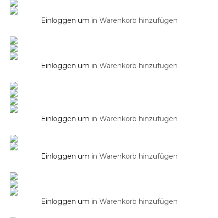
Aufsatz Waschbecken
Einloggen um i
n Warenkorb hinzufügen
Waschbecken PARK in Brilliant Weiß 52 cm
Aufsatz Waschbecken
Einloggen um i
n Warenkorb hinzufügen
Waschbecken PARK in Schwarz Matt
Aufsatz Waschbecken
Einloggen um i
n Warenkorb hinzufügen
Waschbecken PARK in Weiss
Aufsatz Waschbecken
Waschbecken Rund HIGHLINE 40 cm in
Brilliant Weiß
Einloggen um i
n Warenkorb hinzufügen
Aufsatz Waschbecken
Waschbecken Rund HIGHLINE 40 cm in
Schwarz Matt
Einloggen um i
n Warenkorb hinzufügen
Aufsatz Waschbecken