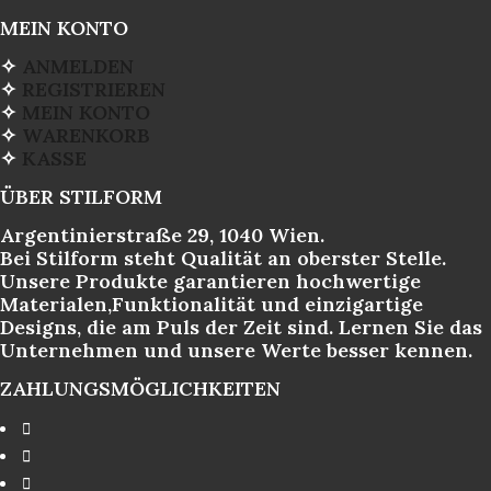
MEIN KONTO
✧
ANMELDEN
✧
REGISTRIEREN
✧
MEIN KONTO
✧
WARENKORB
✧
KASSE
ÜBER STILFORM
Argentinierstraße 29, 1040 Wien.
Bei Stilform steht Qualität an oberster Stelle.
Unsere Produkte garantieren hochwertige
Materialen,Funktionalität und einzigartige
Designs, die am Puls der Zeit sind. Lernen Sie das
Unternehmen und unsere Werte besser kennen.
ZAHLUNGSMÖGLICHKEITEN