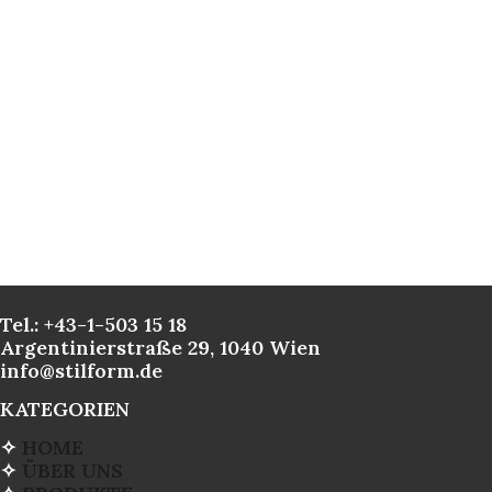
Tel.: +43-1-503 15 18
Argentinierstraße 29, 1040 Wien
info@stilform.de
KATEGORIEN
✧
HOME
✧
ÜBER UNS