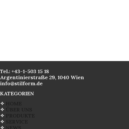
Tel.: +43-1-503 15 18
Argentinierstraße 29, 1040 Wien
info@stilform.de
KATEGORIEN
✧
HOME
✧
ÜBER UNS
✧
PRODUKTE
✧
SERVICE
✧
NEWS