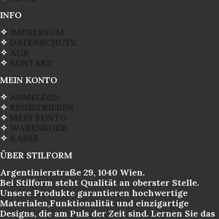
INFO
✧
IMPRESSUM
✧
DATENSCHUTZ
✧
AGB
✧
KONTAKT
MEIN KONTO
✧
ANMELDEN
✧
REGISTRIEREN
✧
MEIN KONTO
✧
WARENKORB
✧
KASSE
ÜBER STILFORM
Argentinierstraße 29, 1040 Wien.
Bei Stilform steht Qualität an oberster Stelle.
Unsere Produkte garantieren hochwertige
Materialen,Funktionalität und einzigartige
Designs, die am Puls der Zeit sind. Lernen Sie das