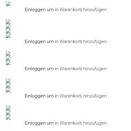
Duschsäule
Einloggen um i
n Warenkorb hinzufügen
Duschsäule SKY
Gäste WC Waschbecken
Eck Keramik Waschbecken Gäste WC 46×32
cm
Einloggen um i
n Warenkorb hinzufügen
Duschpaneel
Edelstahl Duschpaneel Schwarz
Thermostat mit Massagejets & Wasserfall
Einloggen um i
n Warenkorb hinzufügen
Duschpaneel
Edelstahl Duschpaneel Thermostat mit
Massagejets & Wasserfall
Einloggen um i
n Warenkorb hinzufügen
Duschpaneel
Edelstahl Duschpaneel Weiß Thermostat
mit Massagejets & Wasserfall
Einloggen um i
n Warenkorb hinzufügen
Duschpaneel